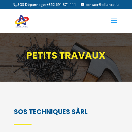
SOS Dépannage: +352 691 371 111
contact@alliance.lu
PETITS TRAVAUX
SOS TECHNIQUES SÀRL