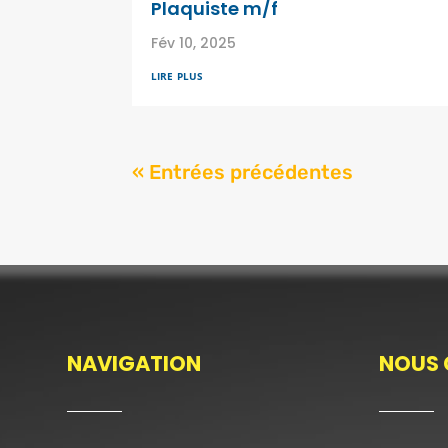
Plaquiste m/f
Fév 10, 2025
lire plus
« Entrées précédentes
NAVIGATION
NOUS 