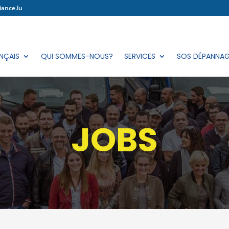
iance.lu
NÇAIS
QUI SOMMES-NOUS?
SERVICES
SOS DÉPANNA
JOBS