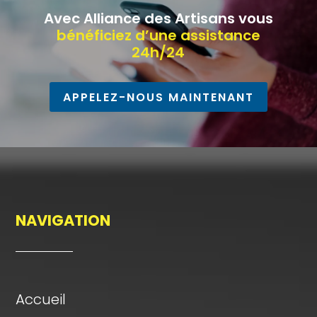
Avec Alliance des Artisans vous
bénéficiez d’une assistance
24h/24
APPELEZ-NOUS MAINTENANT
NAVIGATION
Accueil