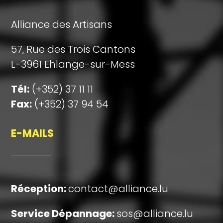
Alliance des Artisans
57, Rue des Trois Cantons
L-3961 Ehlange-sur-Mess
Tél:
(+352) 37 11 11
Fax:
(+352) 37 94 54
E-MAILS
Réception
:
contact@alliance.lu
Service Dépannage:
sos@alliance.lu