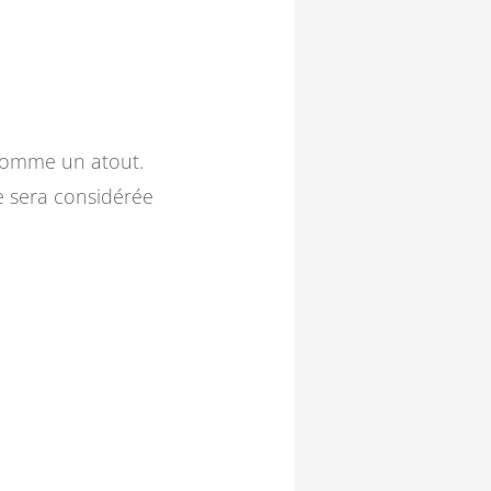
 comme un atout.
e sera considérée