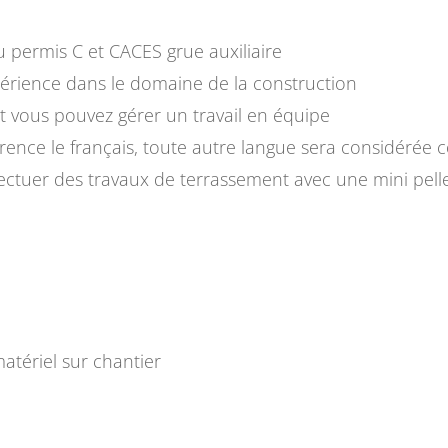
du permis C et CACES grue auxiliaire
érience dans le domaine de la construction
 vous pouvez gérer un travail en équipe
érence le français, toute autre langue sera considérée
fectuer des travaux de terrassement avec une mini pell
matériel sur chantier