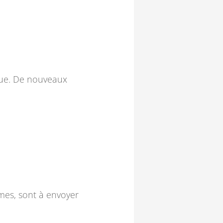
ique. De nouveaux
mes, sont à envoyer