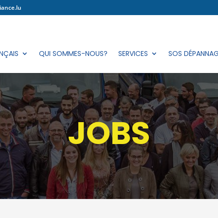
iance.lu
NÇAIS
QUI SOMMES-NOUS?
SERVICES
SOS DÉPANNA
JOBS