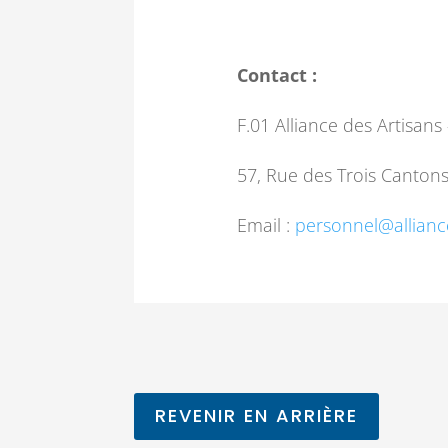
Contact :
F.01 Alliance des Artisan
57, Rue des Trois Canton
Email :
personnel@allianc
REVENIR EN ARRIÈRE