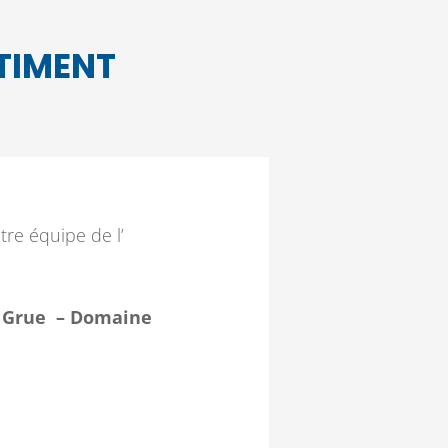
TIMENT
re équipe de l’
 Grue –
Domaine