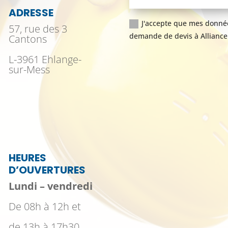
ADRESSE
J'accepte que mes donnée
57, rue des 3
demande de devis à Alliance 
Cantons
L-3961 Ehlange-
sur-Mess
HEURES
D’OUVERTURES
Lundi – vendredi
De 08h à 12h et
de 13h à 17h30