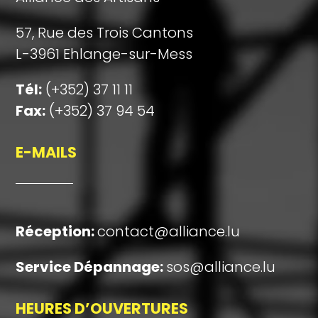
57, Rue des Trois Cantons
L-3961 Ehlange-sur-Mess
Tél:
(+352) 37 11 11
Fax:
(+352) 37 94 54
E-MAILS
Réception
:
contact@alliance.lu
Service Dépannage:
sos@alliance.lu
HEURES D’OUVERTURES