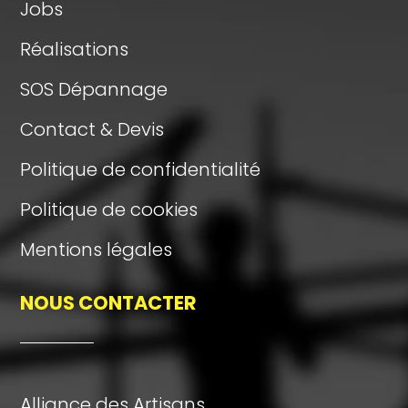
Jobs
Réalisations
SOS Dépannage
Contact & Devis
Politique de confidentialité
Politique de cookies
Mentions légales
NOUS CONTACTER
Alliance des Artisans