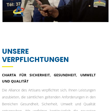
UNSERE
VERPFLICHTUNGEN
CHARTA FÜR SICHERHEIT, GESUNDHEIT, UMWELT
UND QUALITÄT
Die Alliance des Artisans verpflichtet sich, Ihnen Leistungen
anzubieten, die sämtlichen geltenden Anforderungen in den
Bereichen Gesundheit, Sicherheit, Umwelt und Qualität
entsprechen. Wir verfolgen kontinuierlich die neuesten