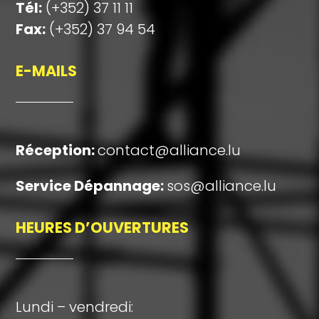
Tél:
(+352) 37 11 11
Fax:
(+352) 37 94 54
E-MAILS
Réception
:
contact@alliance.lu
Service Dépannage:
sos@alliance.lu
HEURES D’OUVERTURES
Lundi – vendredi: