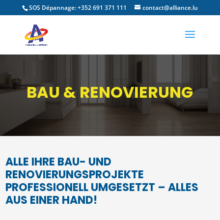
SOS Dépannage: +352 691 371 111
contact@alliance.lu
BAU & RENOVIERUNG
ALLE IHRE BAU- UND
RENOVIERUNGSPROJEKTE
PROFESSIONELL UMGESETZT – ALLES
AUS EINER HAND!