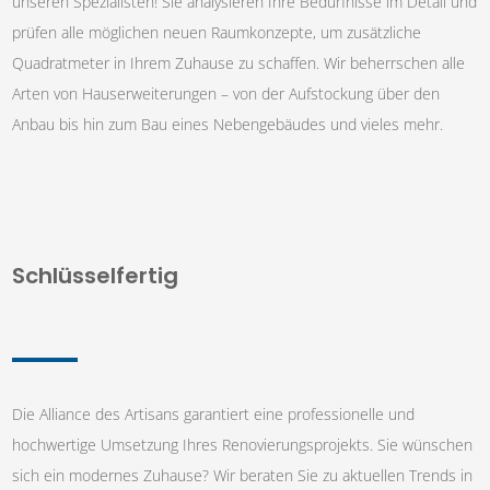
unseren Spezialisten! Sie analysieren Ihre Bedürfnisse im Detail und
prüfen alle möglichen neuen Raumkonzepte, um zusätzliche
Quadratmeter in Ihrem Zuhause zu schaffen. Wir beherrschen alle
Arten von Hauserweiterungen – von der Aufstockung über den
Anbau bis hin zum Bau eines Nebengebäudes und vieles mehr.
Schlüsselfertig
Die Alliance des Artisans garantiert eine professionelle und
hochwertige Umsetzung Ihres Renovierungsprojekts. Sie wünschen
sich ein modernes Zuhause? Wir beraten Sie zu aktuellen Trends in