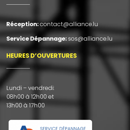
Réception
:
contact@alliance.lu
Service Dépannage:
sos@alliance.lu
HEURES D’OUVERTURES
Lundi – vendredi:
08h00 à 12h00 et
13h00 à 17h00