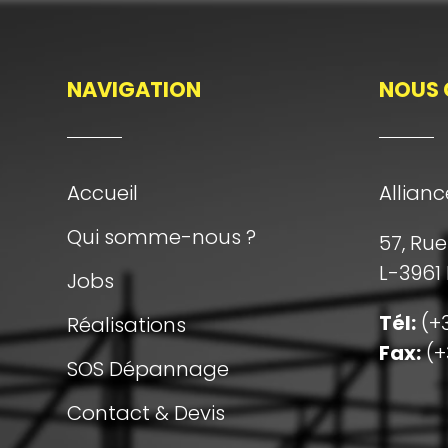
NAVIGATION
NOUS 
Accueil
Allianc
Qui somme-nous ?
57, Ru
L-3961
Jobs
Tél:
(+3
Réalisations
Fax:
(+
SOS Dépannage
Contact & Devis