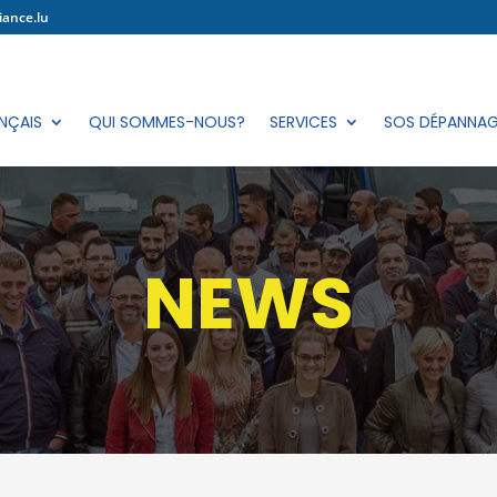
iance.lu
NÇAIS
QUI SOMMES-NOUS?
SERVICES
SOS DÉPANNA
NEWS