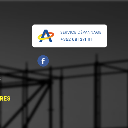
:
RES