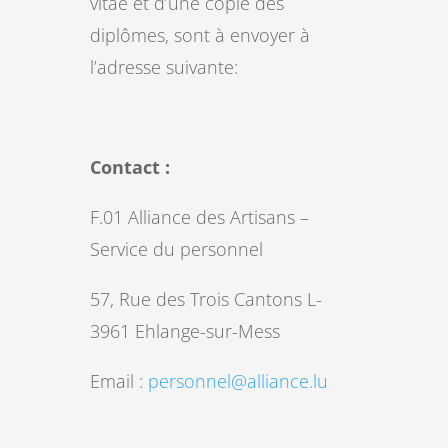
vitae et d’une copie des
diplômes, sont à envoyer à
l’adresse suivante:
Contact :
F.01 Alliance des Artisans –
Service du personnel
57, Rue des Trois Cantons L-
3961 Ehlange-sur-Mess
Email :
personnel@alliance.lu