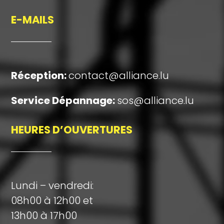
E-MAILS
Réception
:
contact@alliance.lu
Service Dépannage:
sos@alliance.lu
HEURES D’OUVERTURES
Lundi – vendredi:
08h00 à 12h00 et
13h00 à 17h00