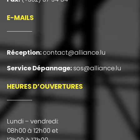
E-MAILS
Réception
:
contact@alliance.lu
Service Dépannage:
sos@alliance.lu
HEURES D’OUVERTURES
Lundi – vendredi:
08h00 à 12h00 et