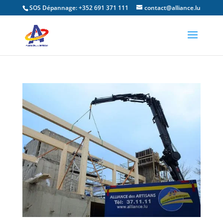
SOS Dépannage: +352 691 371 111
contact@alliance.lu