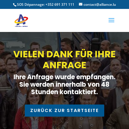
SOS Dépannage: +352 691 371 111
contact@alliance.lu
VIELEN DANK FÜR IHRE
ANFRAGE
Ihre Anfrage wurde empfangen.
Sie werden innerhalb von 48
Stunden kontaktiert.
ZURÜCK ZUR STARTSEITE