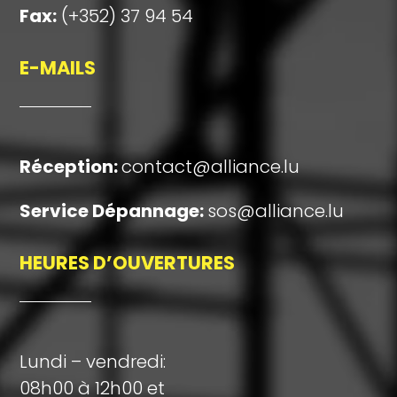
Fax:
(+352) 37 94 54
E-MAILS
Réception
:
contact@alliance.lu
Service Dépannage:
sos@alliance.lu
HEURES D’OUVERTURES
Lundi – vendredi:
08h00 à 12h00 et